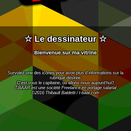
☆ Le dessinateur ☆
Bienvenue sur ma vitrine
Survolez une des icônes pour avoir plus d'informations sur la
rubrique désirée.
C'est vous le capitaine, où allons-nous aujourd'hui?
T.BAÄR est une société Freelance en portage salarial
©2016 Thibault Baldetti / t-baar.com